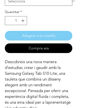
Quantitat
*
Afegeix a la cistella
Compra ara
Descobreix una nova manera
d'estudiar, crear i gaudir amb la
Samsung Galaxy Tab S10 Lite, una
tauleta que combina un disseny
elegant amb un rendiment
excepcional. Pensada per oferir una
experiència digital fluida i completa,
és una eina ideal per a laprenentatge
i lús educatiu diari.