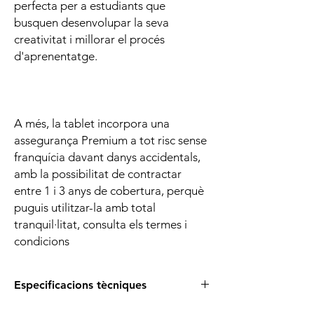
perfecta per a estudiants que
busquen desenvolupar la seva
creativitat i millorar el procés
d'aprenentatge.
A més, la tablet incorpora una
assegurança Premium a tot risc sense
franquícia davant danys accidentals,
amb la possibilitat de contractar
entre 1 i 3 anys de cobertura, perquè
puguis utilitzar-la amb total
tranquil·litat, consulta els termes i
condicions
Especificacions tècniques
Especificació