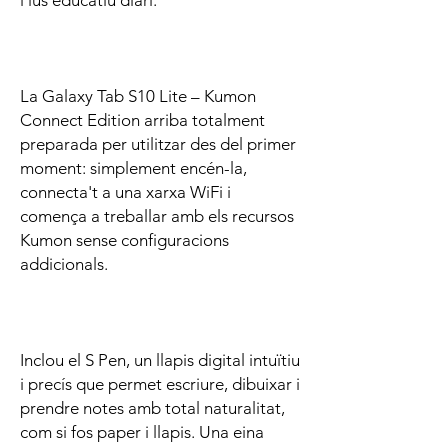
La Galaxy Tab S10 Lite – Kumon
Connect Edition arriba totalment
preparada per utilitzar des del primer
moment: simplement encén-la,
connecta't a una xarxa WiFi i
comença a treballar amb els recursos
Kumon sense configuracions
addicionals.
Inclou el S Pen, un llapis digital intuïtiu
i precís que permet escriure, dibuixar i
prendre notes amb total naturalitat,
com si fos paper i llapis. Una eina