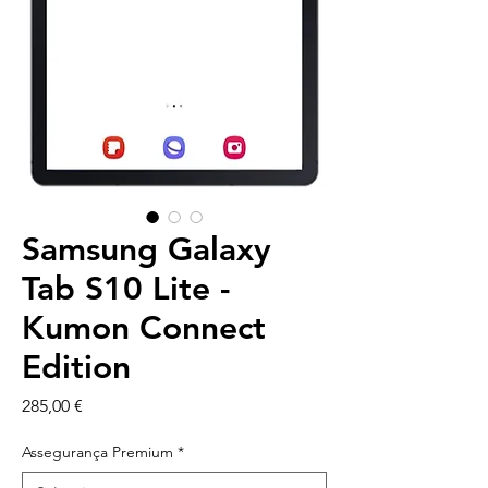
Samsung Galaxy
Tab S10 Lite -
Kumon Connect
Edition
Price
285,00 €
Assegurança Premium
*