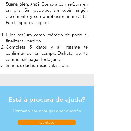
Suena bien, ¿no?
Compra con seQura en
un plis. Sin papeleo, sin subir ningún
documento y con aprobación inmediata.
Fácil, rápido y seguro.
Elige seQura como método de pago al
finalizar tu pedido.
Completa 5 datos y al instante te
confirmamos tu compra.Disfruta de tu
compra sin pagar todo junto.
Si tienes dudas, resuélvelas aquí.
Está à procura de ajuda?
Contacte-nos para qualquer questão
Contato