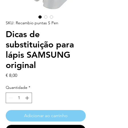
SKU: Recambio puntas S Pen
Dicas de
substituição para
lápis SAMSUNG
original
Preço
€ 8,00
Quantidade
*
Adicionar ao carrinho