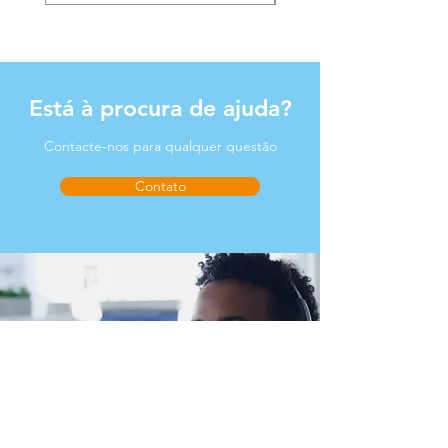
Está à procura de ajuda?
Contacte-nos para qualquer questão
Contato